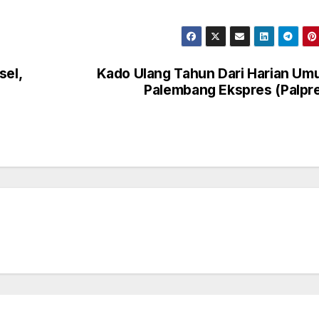
sel,
Kado Ulang Tahun Dari Harian U
Palembang Ekspres (Palpr