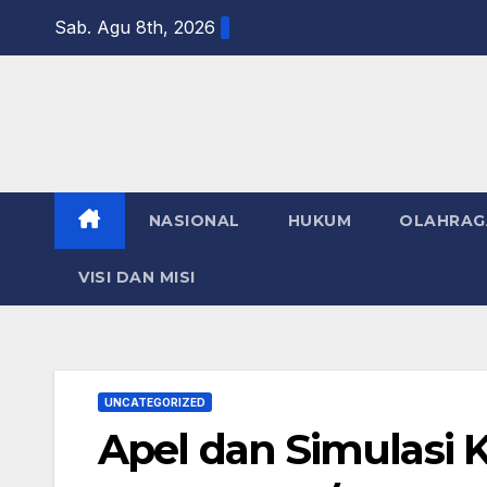
Skip
Sab. Agu 8th, 2026
to
content
NASIONAL
HUKUM
OLAHRAG
VISI DAN MISI
UNCATEGORIZED
Apel dan Simulasi K