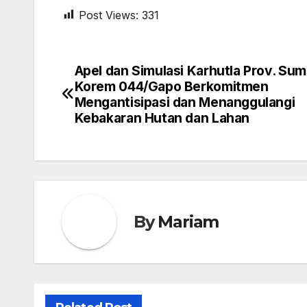
Post Views:
331
Apel dan Simulasi Karhutla Prov. Sum
Navigasi
Korem 044/Gapo Berkomitmen
pos
Mengantisipasi dan Menanggulangi
Kebakaran Hutan dan Lahan
By
Mariam