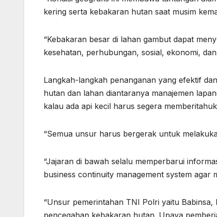
kering serta kebakaran hutan saat musim kema
“Kebakaran besar di lahan gambut dapat meny
kesehatan, perhubungan, sosial, ekonomi, dan t
Langkah-langkah penanganan yang efektif dan
hutan dan lahan diantaranya manajemen lapanga
kalau ada api kecil harus segera memberitahuka
“Semua unsur harus bergerak untuk melakukan det
“Jajaran di bawah selalu memperbarui informa
business continuity management system agar m
“Unsur pemerintahan TNI Polri yaitu Babinsa, 
pencegahan kebakaran hutan. Upaya pemberian