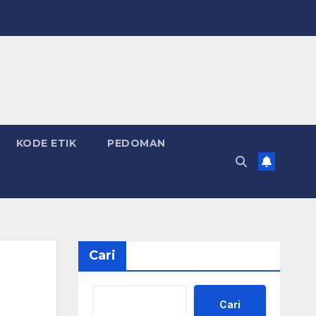
KODE ETIK
PEDOMAN
Cari
Cari