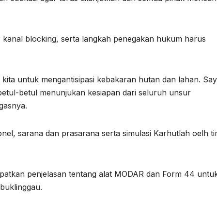
r kanal blocking, serta langkah penegakan hukum harus
n kita untuk mengantisipasi kebakaran hutan dan lahan. Sa
betul-betul menunjukan kesiapan dari seluruh unsur
gasnya.
nel, sarana dan prasarana serta simulasi Karhutlah oelh t
atkan penjelasan tentang alat MODAR dan Form 44 untu
buklinggau.