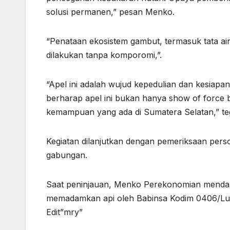
solusi permanen,” pesan Menko.
“Penataan ekosistem gambut, termasuk tata ai
dilakukan tanpa komporomi,”.
“Apel ini adalah wujud kepedulian dan kesiapa
berharap apel ini bukan hanya show of force 
kemampuan yang ada di Sumatera Selatan,” te
Kegiatan dilanjutkan dengan pemeriksaan perso
gabungan.
Saat peninjauan, Menko Perekonomian mendap
memadamkan api oleh Babinsa Kodim 0406/Lu
Edit”mry”