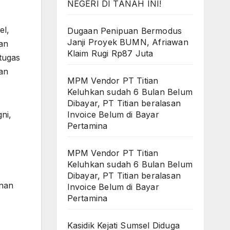
NEGERI DI TANAH INI!
el,
Dugaan Penipuan Bermodus
Janji Proyek BUMN, Afriawan
tan
Klaim Rugi Rp87 Juta
tugas
an
MPM Vendor PT Titian
Keluhkan sudah 6 Bulan Belum
Dibayar, PT Titian beralasan
ni,
Invoice Belum di Bayar
Pertamina
MPM Vendor PT Titian
Keluhkan sudah 6 Bulan Belum
Dibayar, PT Titian beralasan
anan
Invoice Belum di Bayar
Pertamina
Kasidik Kejati Sumsel Diduga