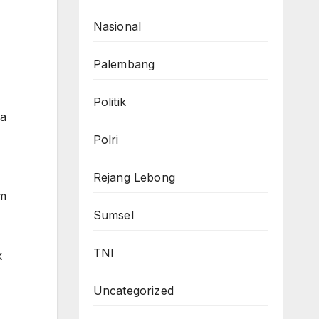
Nasional
Palembang
Politik
ya
Polri
Rejang Lebong
im
Sumsel
TNI
k
Uncategorized