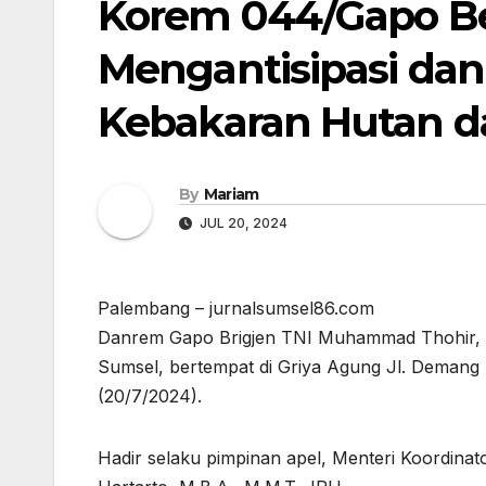
Korem 044/Gapo B
Mengantisipasi da
Kebakaran Hutan d
By
Mariam
JUL 20, 2024
Palembang – jurnalsumsel86.com
Danrem Gapo Brigjen TNI Muhammad Thohir, S.
Sumsel, bertempat di Griya Agung Jl. Demang 
(20/7/2024).
Hadir selaku pimpinan apel, Menteri Koordinato