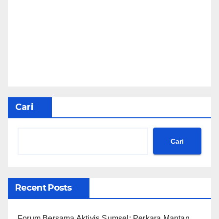
Cari
Cari
Recent Posts
Forum Bersama Aktivis Sumsel: Perkara Mantan