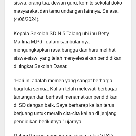
siswa, orang tua, dewan guru, komite sekolah,toko
masyarakat dan tamu undangan lainnya. Selasa,
(4/06/2024).
Kepala Sekolah SD N 5 Talang ubi ibu Betty
Marlina M,Pd , dalam sambutannya
mengungkapkan rasa bangga dan haru melihat
siswa-siswi yang telah menyelesaikan pendidikan
di tingkat Sekolah Dasar.
“Hari ini adalah momen yang sangat berharga
bagi kita semua. Kalian telah melewati berbagai
tantangan dan berhasil menamatkan pendidikan
di SD dengan baik. Saya berharap kalian terus
berjuang untuk meraih cita-cita kalian di jenjang
pendidikan berikutnya,” ujarnya.
Dalam Prosesi penyerahan siswa kelas VI SD