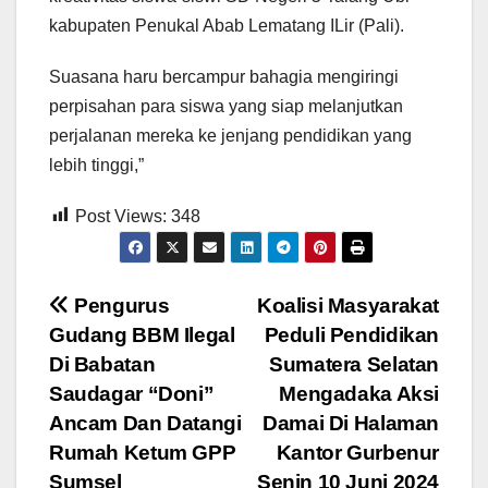
kabupaten Penukal Abab Lematang ILir (Pali).
Suasana haru bercampur bahagia mengiringi
perpisahan para siswa yang siap melanjutkan
perjalanan mereka ke jenjang pendidikan yang
lebih tinggi,”
Post Views:
348
Navigasi
Pengurus
Koalisi Masyarakat
Gudang BBM Ilegal
Peduli Pendidikan
pos
Di Babatan
Sumatera Selatan
Saudagar “Doni”
Mengadaka Aksi
Ancam Dan Datangi
Damai Di Halaman
Rumah Ketum GPP
Kantor Gurbenur
Sumsel
Senin 10 Juni 2024