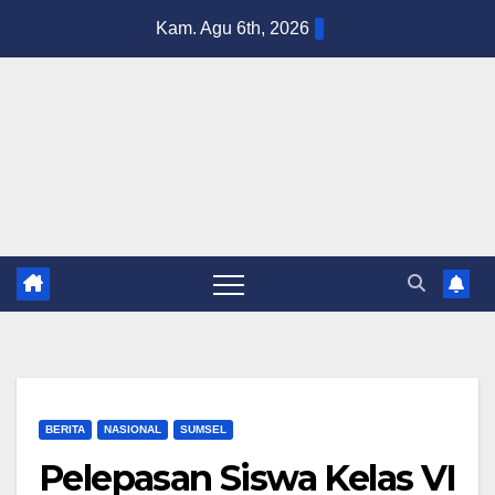
Skip
Kam. Agu 6th, 2026
to
content
BERITA
NASIONAL
SUMSEL
Pelepasan Siswa Kelas VI