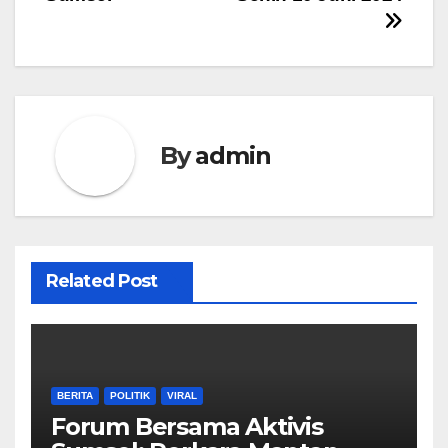
By
admin
Related Post
BERITA
POLITIK
VIRAL
Forum Bersama Aktivis