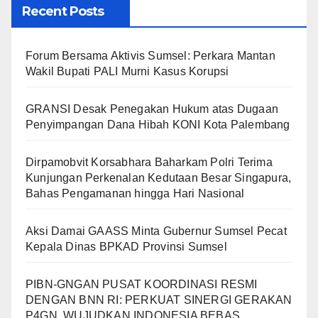
Recent Posts
Forum Bersama Aktivis Sumsel: Perkara Mantan
Wakil Bupati PALI Murni Kasus Korupsi
GRANSI Desak Penegakan Hukum atas Dugaan
Penyimpangan Dana Hibah KONI Kota Palembang
Dirpamobvit Korsabhara Baharkam Polri Terima
Kunjungan Perkenalan Kedutaan Besar Singapura,
Bahas Pengamanan hingga Hari Nasional
Aksi Damai GAASS Minta Gubernur Sumsel Pecat
Kepala Dinas BPKAD Provinsi Sumsel
PIBN-GNGAN PUSAT KOORDINASI RESMI
DENGAN BNN RI: PERKUAT SINERGI GERAKAN
P4GN, WUJUDKAN INDONESIA BEBAS